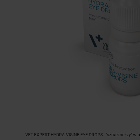
VET EXPERT HYDRA-VISINE EYE DROPS - "sztuczne łzy" w post