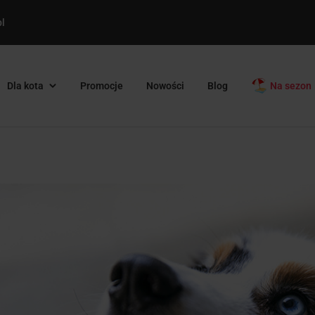
l
Dla kota
Promocje
Nowości
Blog
Na sezon