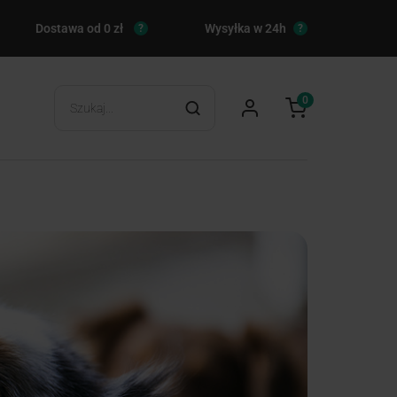
Dostawa od 0 zł
Wysyłka w 24h
?
?
0