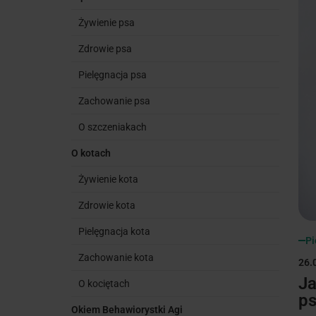
Żywienie psa
Zdrowie psa
Pielęgnacja psa
Zachowanie psa
O szczeniakach
O kotach
Żywienie kota
Zdrowie kota
Pielęgnacja kota
Pi
Zachowanie kota
26.
Ja
O kociętach
p
Okiem Behawiorystki Agi