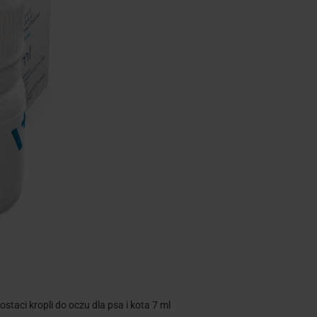
aci kropli do oczu dla psa i kota 7 ml