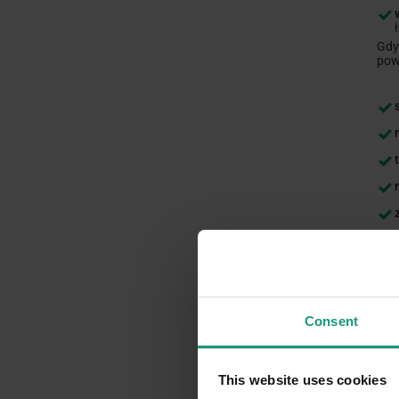
Gdy
pow
Pro
krw
pro
zos
pra
Consent
K
This website uses cookies