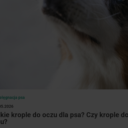
elęgnacja psa
05.2026
kie krople do oczu dla psa? Czy krople 
su?