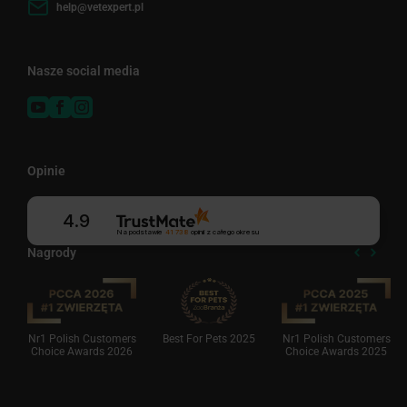
help@vetexpert.pl
Nasze social media
Opinie
4.9
Na podstawie
41 738
opinii
z całego okresu
Nagrody
Nr1 Polish Customers
Best For Pets 2025
Nr1 Polish Customers
Choice Awards 2026
Choice Awards 2025