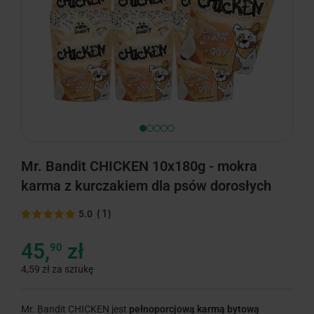
Mr. Bandit CHICKEN 10x180g - mokra
karma z kurczakiem dla psów dorosłych
(
1
)
5.0
45,
zł
90
4,59 zł za sztukę
Mr. Bandit CHICKEN jest
pełnoporcjową karmą bytową