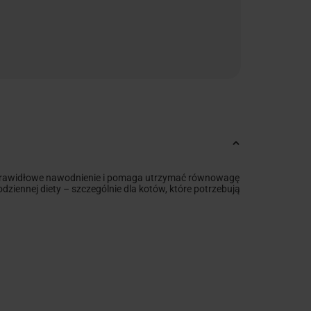
a prawidłowe nawodnienie i pomaga utrzymać równowagę
ziennej diety – szczególnie dla kotów, które potrzebują