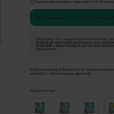
Najniższa cena produktu w ciągu ostatnich 30 dni przed
-10%
na produkty dla kota. Tylko 5-10 sierpnia. 
Informujemy, że z uwagi na wysokie temperatury, w
dostawa do automatów paczkowych oraz punktów
10.08.2026 r. Nadal dostępna jest dostawa kuriere
niedogodności.
Drink nawadniający dla kotów z DL-metioniną wspier
witaminą E - wzmacniającą odporność.
Zobacz również: