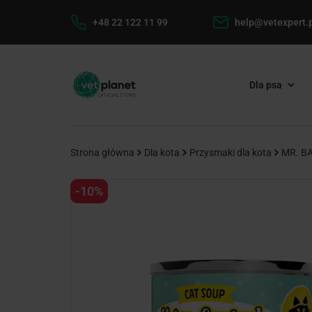
+48 22 122 11 99
help@vetexpert.p
Dla psa
Strona główna
Dla kota
Przysmaki dla kota
MR. BA
-10%