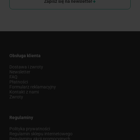
Zapisz się na newsletter
Obsługa klienta
Dostawa i zwroty
Newsletter
FAQ
Płatności
Formularz reklamacyjny
Kontakt z nami
Zwroty
Regulaminy
Polityka prywatności
Regulamin sklepu internetowego
Regulaminy akcji promocyjnych