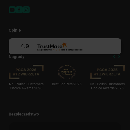
Opinie
4.9
Na podstawie
41 718
opinii
z całego okresu
Nagrody
Nr1 Polish Customers
Best For Pets 2025
Nr1 Polish Customers
Choice Awards 2026
Choice Awards 2025
Bezpieczeństwo