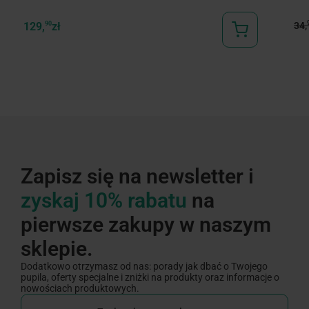
34,
129,
90
zł
Zapisz się na newsletter i
zyskaj 10% rabatu
na
pierwsze zakupy w naszym
sklepie.
Dodatkowo otrzymasz od nas: porady jak dbać o Twojego
pupila, oferty specjalne i zniżki na produkty oraz informacje o
nowościach produktowych.