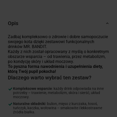
Opis
Zadbaj kompleksowo o zdrowie i dobre samopoczucie
swojego kota dzięki zestawowi funkcjonalnych
drinków MR. BANDIT.
Każdy z nich został opracowany z myślą o konkretnym
obszarze wsparcia – od trawienia, przez metabolizm,
po kondycję skóry i układ moczowy.
To pyszna forma nawodnienia i uzupełnienia diety,
którą Twój pupil pokocha!
Dlaczego warto wybrać ten zestaw?
Kompleksowe wsparcie
: każdy drink odpowiada na inne
potrzeby – trawienie, metabolizm, skóra i sierść, układ
moczowy.
Naturalne składniki
: bulion, mięso z kurczaka, łosoś,
tuńczyk, kaczka, wołowina – smakowite i lekkostrawne
źródła białka.