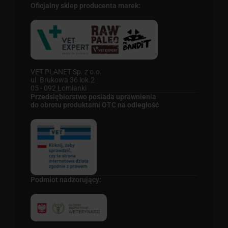
Oficjalny sklep producenta marek:
VET PLANET Sp. z o.o.
ul. Brukowa 36 lok.2
05 - 092 Łomianki
Przedsiębiorstwo posiada uprawnienia
do obrotu produktami OTC na odległość
Podmiot nadzorujący: