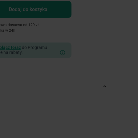
Dodaj do koszyka
owa dostawa od 129 zł
łka w 24h
ołącz teraz
do Programu
je na rabaty.