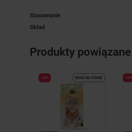
Stosowanie
Skład
Produkty powiązane
-10%
BRAK NA STANIE
-10