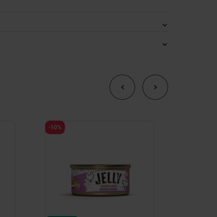
-10%
-10%