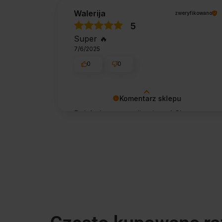
Walerija
zweryfikowano
5
Super 🔥
7/6/2025
0
0
Komentarz sklepu
Dziękujemy za miłe słowa! Cieszymy
się, że zakup przeszedł
bezproblemowo, oraz, że możemy
zapewnić odpowiednią obsługę tak
świetnym klientom. Dziękujemy raz
jeszcze!