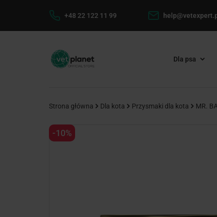
+48 22 122 11 99
help@vetexpert.p
Dla psa
Strona główna
Dla kota
Przysmaki dla kota
MR. BA
-10%