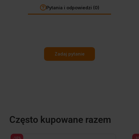
Pytania i odpowiedzi (0)
Zadaj pytanie
Często kupowane razem
-10%
-1