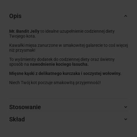
Opis
Mr. Bandit Jelly
to idealne uzupełnienie codziennej diety
Twojego kota.
Kawałki mięsa zanurzone w smakowitej galarecie to coś więcej
niż przysmak!
To wyśmienity dodatek do codziennej diety oraz świetny
sposób na
nawodnienie kociego łasucha.
Mięsne kąski z delikatnego kurczaka i soczystej wołowiny.
Niech Twój kot poczuje smakowitą przyjemność!
Stosowanie
Skład