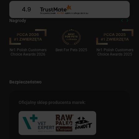
4.9
Na podstawie
41 703
opinii
z całego okresu
Nagrody
Nr1 Polish Customers
Best For Pets 2025
Nr1 Polish Customers
Choice Awards 2026
Choice Awards 2025
Bezpieczeństwo
Oficjalny sklep producenta marek: