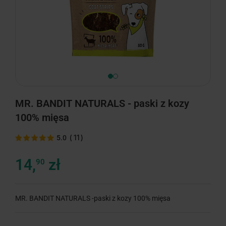
MR. BANDIT NATURALS - paski z kozy
100% mięsa
(
11
)
5.0
14,
zł
90
MR. BANDIT NATURALS -paski z kozy 100% mięsa