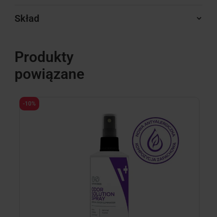
Skład
Produkty
powiązane
-10%