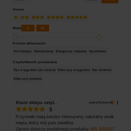
Ocena
0
20
Wiek
-
Poziom aktywności
Król kanapy
Standardowy
Energiczny i aktywny
Sportowiec
Częstotliwość podawania
Raz w tygodniu lub rzadziej
Kilka razy w tygodniu
Raz dziennie
Kilka razy dziennie
Klient sklepu vetpl...
zweryfikowano
5
Przysmaki mają bardzo intensywny, naturalny smak
mięsa, który mój pies uwielbia.
Opinia dotyczy podobnego produktu:
MR. BANDIT