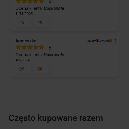
5
Ocena klienta:
Doskonale
11/14/2025
0
0
Agnieszka
zweryfikowano
5
Ocena klienta:
Doskonale
1/2/2024
0
0
Często kupowane razem