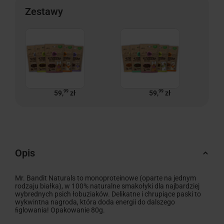
Zestawy
99
99
59,
zł
59,
zł
Opis
Mr. Bandit Naturals to monoproteinowe (oparte na jednym
rodzaju białka), w 100% naturalne smakołyki dla najbardziej
wybrednych psich łobuziaków. Delikatne i chrupiące paski to
wykwintna nagroda, która doda energii do dalszego
ﬁglowania! Opakowanie 80g.