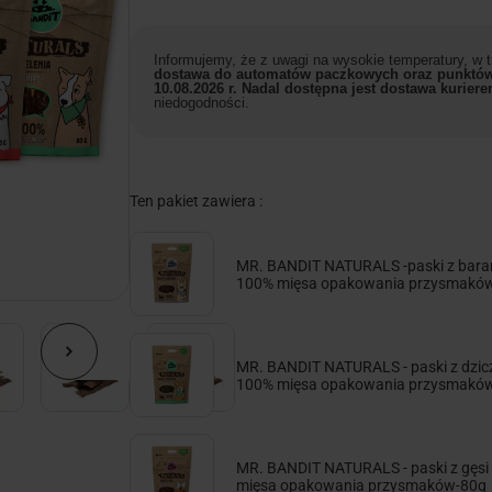
Informujemy, że z uwagi na wysokie temperatury, w
dostawa do automatów paczkowych oraz punktów
10.08.2026 r. Nadal dostępna jest dostawa kuriere
niedogodności.
Ten pakiet zawiera :
MR. BANDIT NATURALS -paski z bara
100% mięsa opakowania przysmakó
MR. BANDIT NATURALS - paski z dzic
100% mięsa opakowania przysmakó
MR. BANDIT NATURALS - paski z gęsi
mięsa opakowania przysmaków-80g