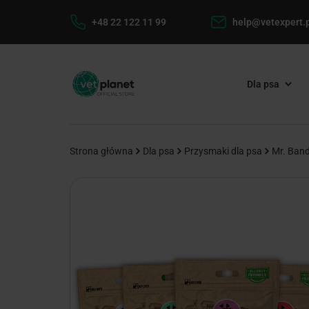
+48 22 122 11 99
help@vetexpert.p
Dla psa
Strona główna
Dla psa
Przysmaki dla psa
Mr. Band