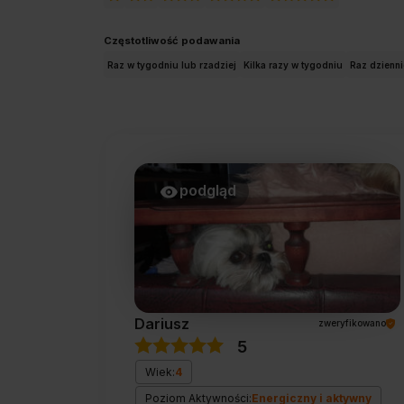
Częstotliwość podawania
Raz w tygodniu lub rzadziej
Kilka razy w tygodniu
Raz dzienni
podgląd
Dariusz
zweryfikowano
5
Wiek:
4
Poziom Aktywności:
Energiczny i aktywny