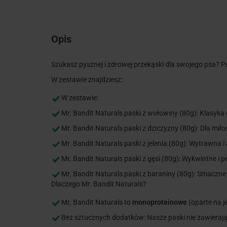
Opis
Szukasz pysznej i zdrowej przekąski dla swojego psa? P
W zestawie znajdziesz:
W zestawie:
Mr. Bandit Naturals paski z wołowiny (80g): Klasyka 
Mr. Bandit Naturals paski z dziczyzny (80g): Dla m
Mr. Bandit Naturals paski z jelenia (80g): Wytrawn
Mr. Bandit Naturals paski z gęsi (80g): Wykwintne i 
Mr. Bandit Naturals paski z baraniny (80g): Smaczn
Dlaczego Mr. Bandit Naturals?
Mr. Bandit Naturals to
monoproteinowe
(oparte na j
Bez sztucznych dodatków: Nasze paski nie zawieraj