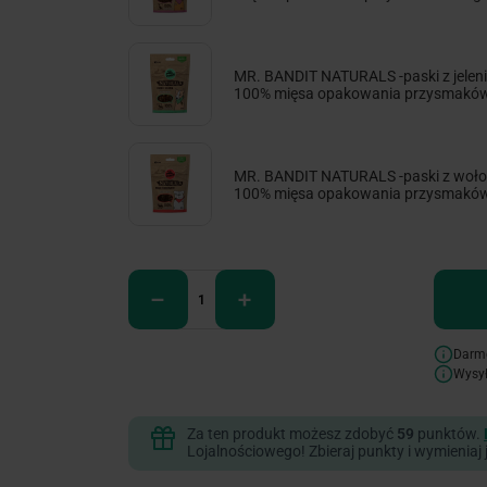
MR. BANDIT NATURALS -paski z jelen
100% mięsa opakowania przysmakó
MR. BANDIT NATURALS -paski z woł
100% mięsa opakowania przysmakó
Darm
Wysy
Za ten produkt możesz zdobyć
59
punktów.
Lojalnościowego! Zbieraj punkty i wymieniaj 