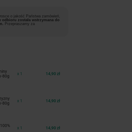
 trosce o jakość Państwa zamówień,
 odbioru została wstrzymana do
m.
Przepraszamy za
niny
x 1
14,90 zł
w-80g
zyzny
x 1
14,90 zł
w-80g
 100%
x 1
14,90 zł