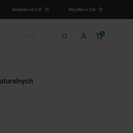
Dostawa od 0 zł
Wysyłka w 24h
?
?
0
naturalnych