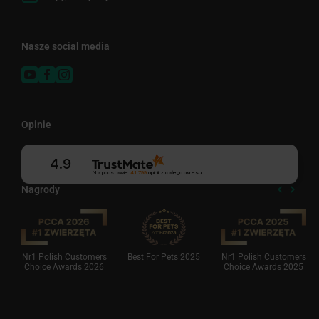
Nasze social media
Opinie
4.9
Na podstawie
41 799
opinii
z całego okresu
Nagrody
Nr1 Polish Customers
Best For Pets 2025
Nr1 Polish Customers
Choice Awards 2026
Choice Awards 2025