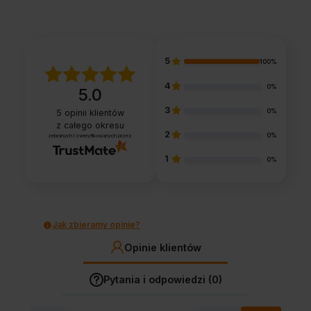
5
100%
4
0%
5.0
3
0%
5
opinii klientów
z całego okresu
2
0%
zebranych i zweryfikowanych przez
1
0%
Jak zbieramy opinie?
Opinie klientów
Pytania i odpowiedzi (0)