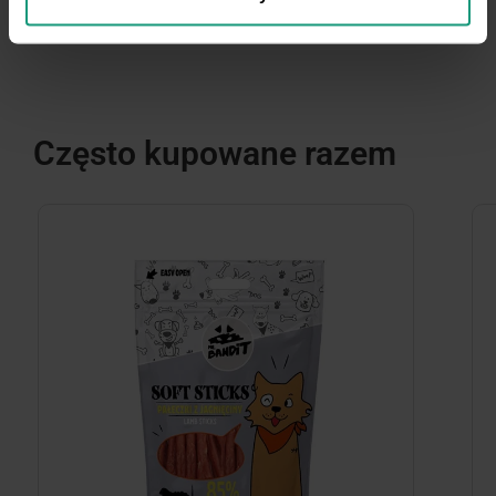
Często kupowane razem