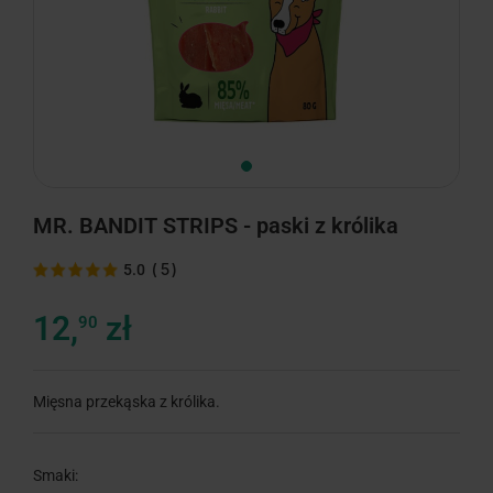
MR. BANDIT STRIPS - paski z królika
(
5
)
5.0
12,
zł
90
Mięsna przekąska z królika.
Smaki: