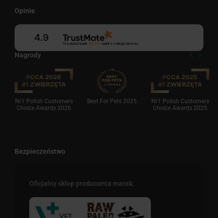
Opinie
4.9
Na podstawie
41 712
opinii
z całego okresu
Nagrody
Nr1 Polish Customers
Best For Pets 2025
Nr1 Polish Customers
Choice Awards 2026
Choice Awards 2025
Bezpieczeństwo
Oficjalny sklep producenta marek: