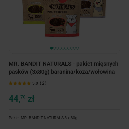
MR. BANDIT NATURALS - pakiet mięsnych
pasków (3x80g) baranina/koza/wołowina
(
2
)
5.0
44,
zł
70
Pakiet MR. BANDIT NATURALS 3 x 80g