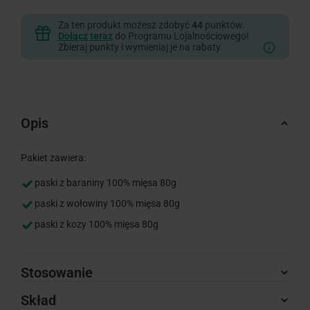
Za ten produkt możesz zdobyć
44
punktów.
Dołącz teraz
do Programu Lojalnościowego!
Zbieraj punkty i wymieniaj je na rabaty.
Opis
Pakiet zawiera:
paski z baraniny 100% mięsa 80g
paski z wołowiny 100% mięsa 80g
paski z kozy 100% mięsa 80g
Stosowanie
Skład