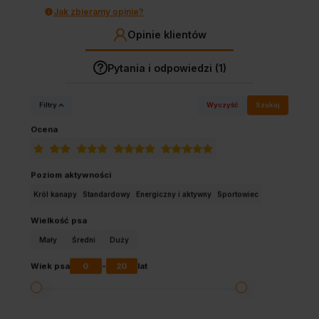
Jak zbieramy opinie?
Opinie klientów
Pytania i odpowiedzi (1)
Filtry
Wyczyść
Szukaj
Ocena
Poziom aktywności
Król kanapy
Standardowy
Energiczny i aktywny
Sportowiec
Wielkość psa
Mały
Średni
Duży
0
20
Wiek psa
-
lat