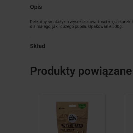
Opis
Delikatny smakołyk o wysokiej zawartości mięsa kaczki 
dla małego, jak i dużego pupila. Opakowanie 500g.
Skład
Produkty powiązane