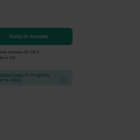
Dodaj do koszyka
owa dostawa od 129 zł
łka w 24h
Dołącz teraz
do Programu
je na rabaty.