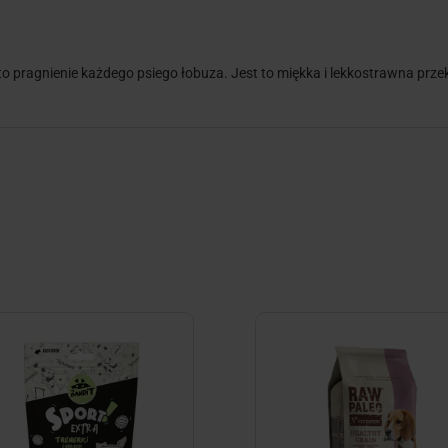
to pragnienie każdego psiego łobuza. Jest to miękka i lekkostrawna prz