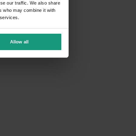
se our traffic. We also share
ers who may combine it with
 services.
ktywny
Sportowiec
Allow all