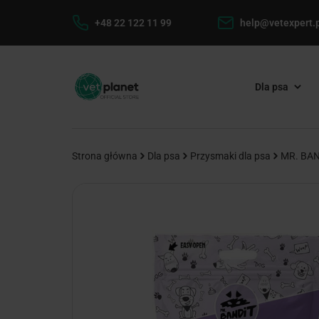
+48 22 122 11 99
help@vetexpert.p
Dla psa
Strona główna
Dla psa
Przysmaki dla psa
MR. BAND