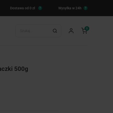
Dostawa od 0 zł
Wysyłka w 24h
?
?
0
aczki 500g