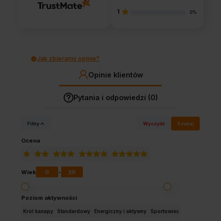
1
0%
Jak zbieramy opinie?
Opinie klientów
Pytania i odpowiedzi (0)
Filtry
Wyczyść
Szukaj
Ocena
0
20
Wiek
-
Poziom aktywności
Król kanapy
Standardowy
Energiczny i aktywny
Sportowiec