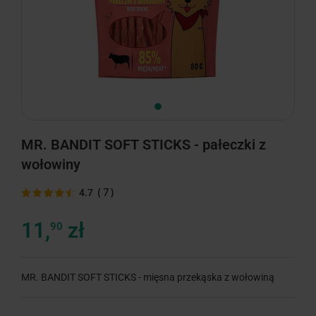
MR. BANDIT SOFT STICKS - pałeczki z
wołowiny
(
7
)
4.7
11,
zł
90
MR. BANDIT SOFT STICKS - mięsna przekąska z wołowiną