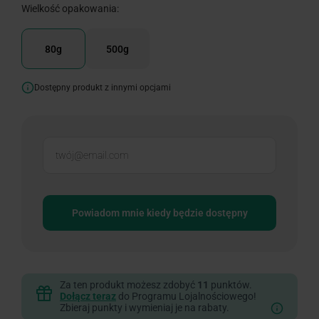
Wielkość opakowania:
80g
500g
Dostępny produkt z innymi opcjami
Powiadom mnie kiedy będzie dostępny
Za ten produkt możesz zdobyć
11
punktów.
Dołącz teraz
do Programu Lojalnościowego!
Zbieraj punkty i wymieniaj je na rabaty.