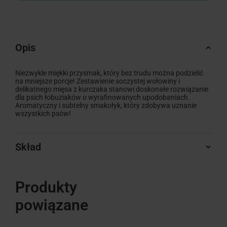
Opis
Niezwykle miękki przysmak, który bez trudu można podzielić
na mniejsze porcje! Zestawienie soczystej wołowiny i
delikatnego mięsa z kurczaka stanowi doskonałe rozwiązanie
dla psich łobuziaków o wyrafinowanych upodobaniach.
Aromatyczny i subtelny smakołyk, który zdobywa uznanie
wszystkich psów!
Skład
Produkty
powiązane