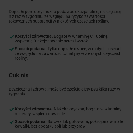
Dojrzałe pomidory można podawać okazjonalnie, nie częściej
niż raz w tygodniu, ze względu na ryzyko zawartości
toksycznych substancji w niektórych częściach rośliny.
Korzyści zdrowotne.
Bogate w witaminę C i luteinę,
wspierają funkcjonowanie serca i wzrok.
Sposób podania.
Tylko dojrzałe owoce, w małych ilościach,
ze względu na zawartość tomatyny w zielonych częściach
rośliny.
Cukinia
Bezpieczna i zdrowa, może być częścią diety psa kilka razy w
tygodniu.
Korzyści zdrowotne.
Niskokaloryczna, bogata w witaminy i
minerały, wspiera trawienie.
Sposób podania.
Surowa lub gotowana, pokrojona w małe
kawałki, bez dodatku soli lub przypraw.