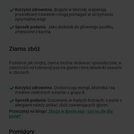
Korzyści zdrowotne.
Bogate w błonnik, wspierają
prawidłowe trawienie i mogą pomagać w utrzymaniu
optymalnej wagi.
Sposób podania.
Jako dodatek do głównego posiłku,
zmieszane z karmą.
Ziarna zbóż
Podobnie jak otręby, ziarna można dodawać sporadycznie, w
zależności od tolerancji psa na gluten i inne składniki zawarte
w zbożach.
Korzyści zdrowotne.
Dostarczają energii, błonnika i są
źródłem niektórych witamin z grupy B.
Sposób podania
: Gotowane, w małych ilościach; u psów z
alergiami należy unikać zbóż zawierających gluten.
Przeczytaj na blogu:
Zboża w diecie psa - czy są złe dla
psów?
Pomidory