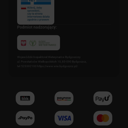
Podmiot nadzorujący:
Wojewódzki Inspektorat Weterynarii w Bydgoszczy
ul. Powstańców Wielkopolskich 10, 85-090 Bydgoszcz,
tel: 523392100 https://www.wiw.bydgoszcz.pl/