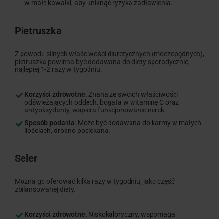
w małe kawałki, aby uniknąć ryzyka zadławienia.
Pietruszka
Z powodu silnych właściwości diuretycznych (moczopędnych),
pietruszka powinna być dodawana do diety sporadycznie,
najlepiej 1-2 razy w tygodniu.
Korzyści zdrowotne.
Znana ze swoich właściwości
odświeżających oddech, bogata w witaminę C oraz
antyoksydanty, wspiera funkcjonowanie nerek.
Sposób podania
: Może być dodawana do karmy w małych
ilościach, drobno posiekana.
Seler
Można go oferować kilka razy w tygodniu, jako część
zbilansowanej diety.
Korzyści zdrowotne.
Niskokaloryczny, wspomaga