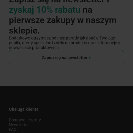
zyskaj 10% rabatu
na
pierwsze zakupy w naszym
sklepie.
Dodatkowo otrzymasz od nas: porady jak dbać o Twojego
pupila, oferty specjalne i zniżki na produkty oraz informacje o
nowościach produktowych.
Zapisz się na newsletter
Obsługa klienta
Dostawa i zwroty
Newsletter
FAQ