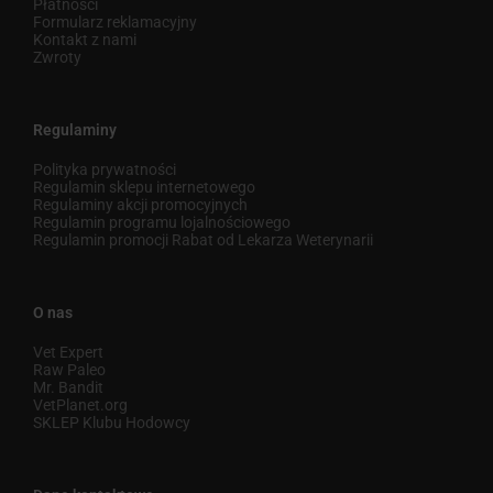
Płatności
Formularz reklamacyjny
Kontakt z nami
Zwroty
Regulaminy
Polityka prywatności
Regulamin sklepu internetowego
Regulaminy akcji promocyjnych
Regulamin programu lojalnościowego
Regulamin promocji Rabat od Lekarza Weterynarii
O nas
Vet Expert
Raw Paleo
Mr. Bandit
VetPlanet.org
SKLEP Klubu Hodowcy