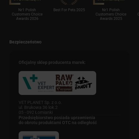
Nr1 Polish
Best For Pets 2025
Nr1 Polish
Customers Choice
Customers Choice
Awards 2026
Awards 2025
Bezpieczeństwo
Oficjalny sklep producenta marek:
VET PLANET Sp. z o.o.
ul. Brukowa 36 lok.2
05 - 092 Łomianki
Przedsiębiorstwo posiada uprawnienia
do obrotu produktami OTC na odległość