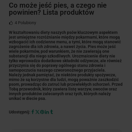
Co może jeść pies, a czego nie
powinien? Lista produktów
4
Polubiony
W kształtowaniu diety naszych psów kluczowym aspektem
jest umiejętne rozróżnianie między pokarmami, które mogą
wzbogacić ich codzienne menu, a tymi, które mogą stanowić
zagrożenie dla ich zdrowia, a nawet życia. Pies może jeść
wiele pokarmów, pod warunkiem, że nie zawierają one
substancji dla niego szkodliwych. Urozmaicenie diety nie
tylko wprowadza dodatkowe składniki odżywcze, ale również
przyczynia się do poprawy ogólnego stanu zdrowia i
samopoczucia naszego czworonożnego przyjaciela.
Należy jednak pamiętać, że niektóre produkty spożywcze,
mimo że są korzystne dla ludzi, mogą poważnie zaszkodzić
psom, prowadząc do zatruć lub przewlekłych schorzeń. Przed
Tobą przewodnik, który zawiera listę warzyw, owoców oraz
innych produktów zalecanych oraz tych, których należy
unikać w diecie psa.
Udostępnij: